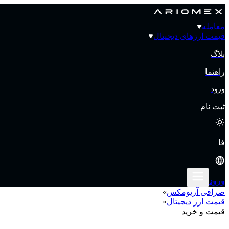
معامله
قیمت‌ ارزهای دیجیتال
بلاگ
راهنما
ورود
ثبت نام
فا
ورود
صرافی آریومکس
»
قیمت‌ ارز دیجیتال
»
قیمت و خرید