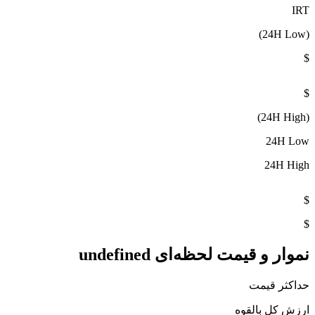
IRT
(24H Low)
$
$
(24H High)
24H Low
24H High
$
$
نموار و قیمت لحظه‌ای undefined
حداکثر قیمت
ارزش کل بالقوه