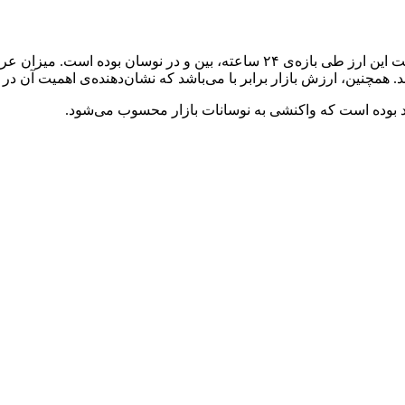
ارز دیجیتال (با نماد MCDX) در حال حاضر دارای ارزش می‌باشد. قیمت این ارز طی ب
د. همچنین، ارزش بازار برابر با می‌باشد که نشان‌دهنده‌ی اهمیت آن د