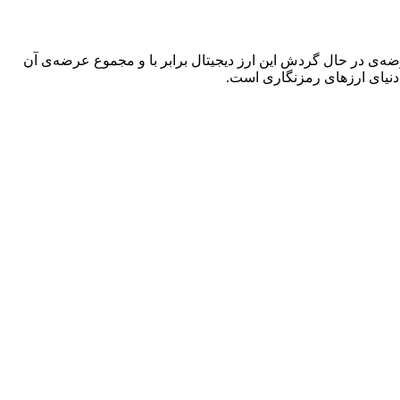
ازه‌ی ۲۴ ساعته، بین و در نوسان بوده است. میزان عرضه‌ی در حال گردش این ارز دیجیتال برابر با و مجموع عرضه‌ی آن
ر دنیای ارزهای رمزنگاری است.