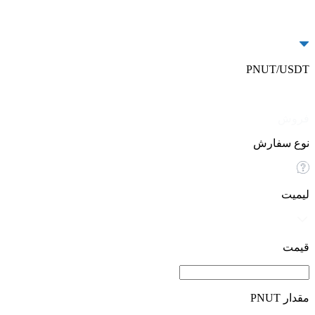
PNUT/USDT
خرید
فروش
نوع سفارش
لیمیت
قیمت
مقدار PNUT