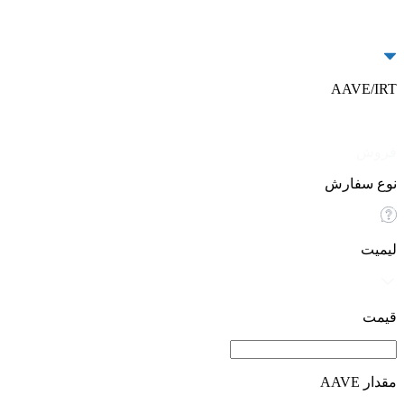
AAVE/IRT
خرید
فروش
نوع سفارش
لیمیت
قیمت
مقدار AAVE