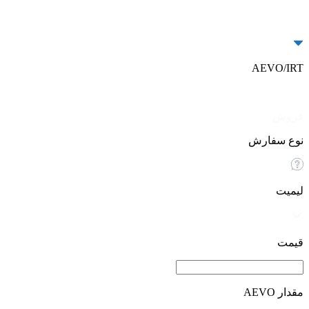
AEVO/IRT
خرید
فروش
نوع سفارش
لیمیت
قیمت
مقدار AEVO