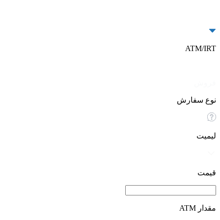
ATM/IRT
خرید
فروش
نوع سفارش
لیمیت
قیمت
مقدار ATM