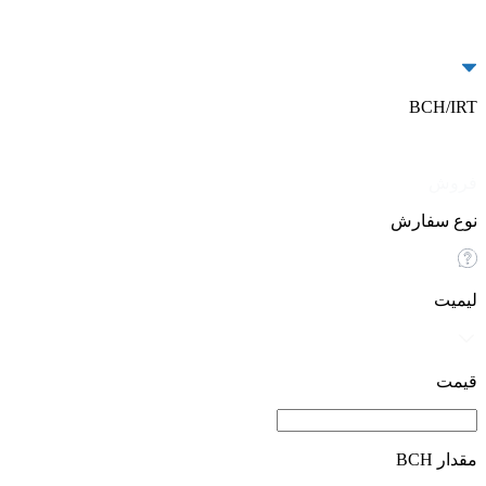
BCH/IRT
خرید
فروش
نوع سفارش
لیمیت
قیمت
مقدار BCH