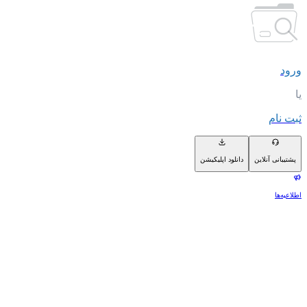
ورود
یا
ثبت نام
پشتیبانی آنلاین
دانلود اپلیکیشن
اطلاعیه‌ها