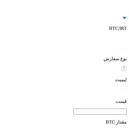
BTC/IRT
خرید
فروش
نوع سفارش
لیمیت
قیمت
مقدار BTC