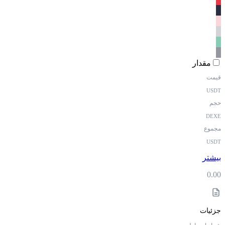
مقدار
قیمت
USDT
حجم
DEXE
مجموع
USDT
بیشتر
0.00
جزئیات