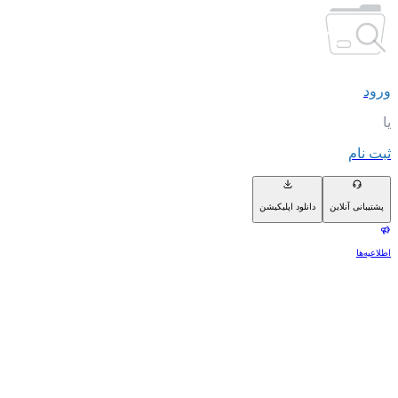
ورود
یا
ثبت نام
پشتیبانی آنلاین
دانلود اپلیکیشن
اطلاعیه‌ها