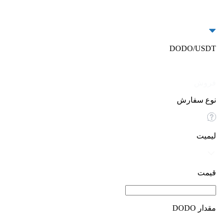
DODO/USDT
خرید
فروش
نوع سفارش
لیمیت
قیمت
مقدار DODO