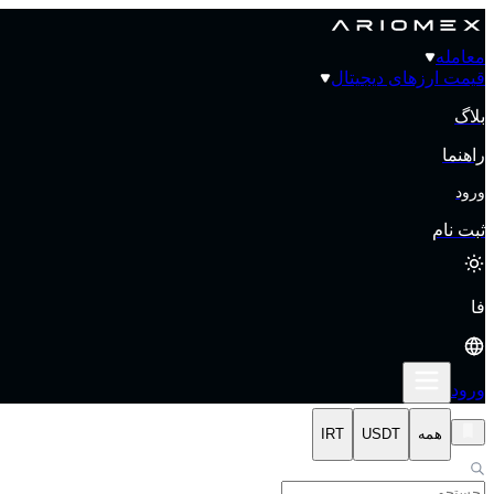
معامله
قیمت‌ ارزهای دیجیتال
بلاگ
راهنما
ورود
ثبت نام
فا
ورود
همه
USDT
IRT