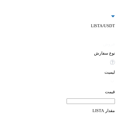
LISTA/USDT
خرید
فروش
نوع سفارش
لیمیت
قیمت
مقدار LISTA