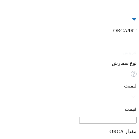
ORCA/IRT
خرید
فروش
نوع سفارش
لیمیت
قیمت
مقدار ORCA