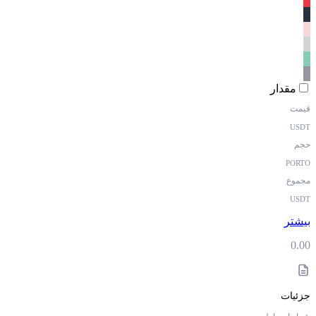
مقدار
قیمت
USDT
حجم
PORTO
مجموع
USDT
بیشتر
0.00
جزئیات