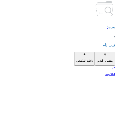
ورود
یا
ثبت نام
پشتیبانی آنلاین
دانلود اپلیکیشن
اطلاعیه‌ها