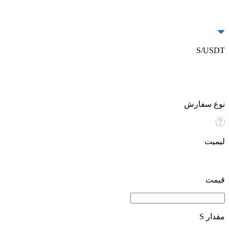
S/USDT
خرید
فروش
نوع سفارش
لیمیت
قیمت
مقدار S