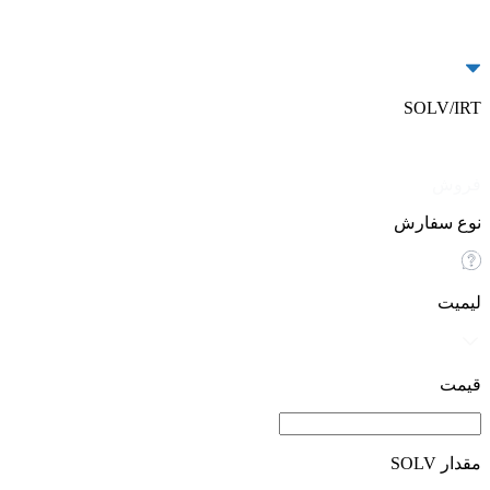
SOLV/IRT
خرید
فروش
نوع سفارش
لیمیت
قیمت
مقدار SOLV