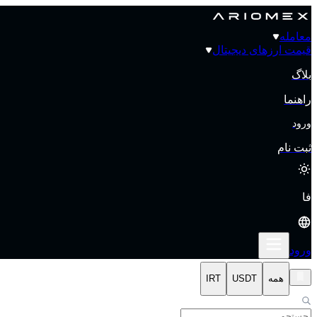
معامله
قیمت‌ ارزهای دیجیتال
بلاگ
راهنما
ورود
ثبت نام
فا
ورود
همه
USDT
IRT