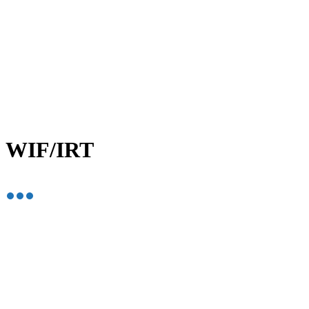
WIF/IRT