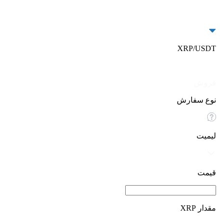
XRP/USDT
خرید
فروش
نوع سفارش
لیمیت
قیمت
مقدار XRP