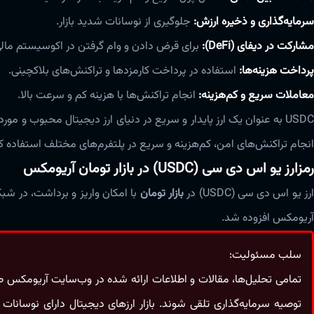
سرمایه‌گذاری و ذخیره ارزش:
جلوگیری از نوسانات شدید بازار.
مشارکت در دیفای (DeFi):
برای قرض دادن و وام گرفتن در اکوسیستم مالی
پرداخت هزینه‌ها:
استفاده در پرداخت کارمزدها و تراکنش‌های بلاکچینی.
معاملات سریع و کم‌هزینه:
انجام تراکنش‌ها با هزینه کم و سرعت بالا.
USDC به عنوان یک ارز پایدار و سریع در دنیای ارز دیجیتال محبوب و مور
انجام تراکنش‌های امن، کم‌هزینه و سریع در پلتفرم‌های مختلف استفاده کنن
رمزارز یو اس دی سی (USDC) در بازار تومان آریومکس
رز یو اس دی سی (USDC) در
بازار تومان
با امکان واریز و برداشت، در شبک
آریومکس افزوده شد.
سلب مسئولیت:
تمامی تحلیل‌ها، مقالات و اطلاعات ارائه شده در وب‌سایت آریومکس صرف
توصیه سرمایه‌گذاری تلقی شوند. بازار ارزهای دیجیتال دارای نوسا