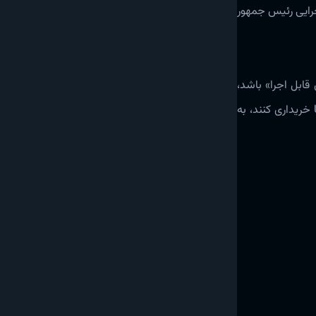
جرایی رئیس جمهور
ابل اجرا» باشد،
ممنوع اعلام شد. این تغییر عملاً به کاربران مستقر در ایالات متحده و سایرین اجازه می‌دهد تا سلاح گرم را به صورت قانونی با استفاده از USDC خریداری کنند، به