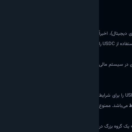
ر ارزهای دیجیتال)، اخیراً
سیاست خود را تغییر داد تا به کاربران اجازه دهد از ارز دیجیتال خود برای خرید قانونی سلاح گرم استفاده کنند. این تصمیم، ممنوعیت قبلی را که استفاده از USDC را
دی در سیستم مالی
در اکتبر ۲۰۲۵، پس از انتشار مقاله‌ای توسط سازمان آمریکایی‌ها برای اصلاحات مالیاتی، مشخص شد که شرایط خدمات سیرکل، استفاده از USDC را برای شرایط
ط
می‌باشد. ممنوع
شدید گروه‌های حامی حقوق اسلحه و قانون‌گذاران جمهوری‌خواه روبرو شد. بنیاد ملی ورزش‌های تیراندازی (NSSF)، که یک گروه بزرگ در