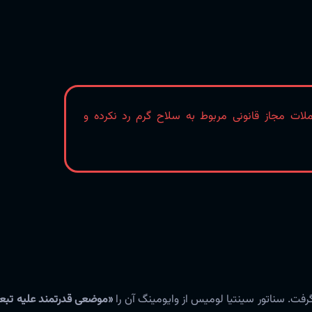
USD را برای معاملات مجاز قانونی مربوط به سلاح گرم رد نکرده و
ت. سناتور سینتیا لومیس از وایومینگ آن را
«موضعی قدرتمند علیه تب