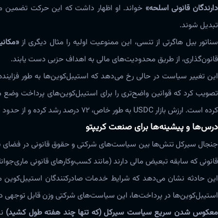
ارندگان قانونی اسلحه»
خواند. او اظهار داشت که این حرکت تضمین می‌ک
تبدیل شوند.
ناتور بیل هاگرتی از تنسی، این ممنوعیت اولیه را مثال دیگری از
«مکانیسم
قانون‌گذاری، از طریق محدودیت‌های مالی به اهداف حزبی دست یابند.
ین تغییر سیاست در حالی رخ می‌دهد که استیبل‌کوین‌ها به طور فزاینده‌ا
کرده است. ارزش بازار USDC به طور خاص، ۷۲ درصد رشد کرده و از حدود ۴۳ میلیارد دلار در ژانویه به تقریباً ۷۵ میلیارد دلار تا نوامبر ۲۰۲۵ رسیده است.
درس‌ها و پیشینه‌ها برای صنعت کریپتو
جنجال سیرکل تنش‌ها بین سیاست‌های شرکتی و حقوق قانونی در فضای نوظهو
قانونی که سابقه تبعیض مالی دارند (مانند کسب‌وکارهای قانونی ماری‌جوانا 
این حادثه نشان می‌دهد که شرایط خدمات صادرکنندگان استیبل‌کوین می
استیبل‌کوین‌ها در پرداخت‌ها، این سیاست‌های شرکتی وزن قابل توجهی دا
عکوس شدن سریع سیاست سیرکل (که تنها چند هفته طول کشید)
نش