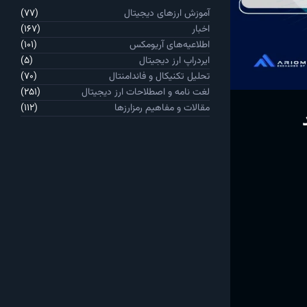
آموزش ارزهای دیجیتال
(77)
اخبار
(167)
اطلاعیه‌های آریومکس
(101)
ایردراپ ارز دیجیتال
(5)
تحلیل تکنیکال و فاندامنتال
(70)
لغت نامه و اصطلاحات ارز دیجیتال
(251)
مقالات و مفاهیم رمزارزها
(112)