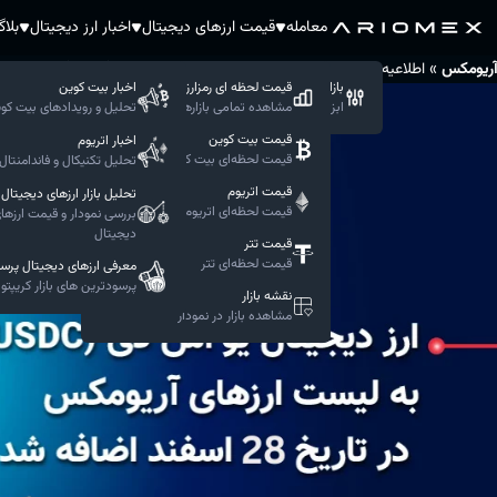
معامله
قیمت ارزهای دیجیتال
اخبار ارز دیجیتال
بلا
»
»
آریومکس
اطلاعیه‌های آریومکس
ارز دیجیتال یو اس دی سی (USDC) به لیست ارزهای آریومکس در تاریخ 28 اسفند اضافه شد
بازار حرفه ای
قیمت لحظه ای رمزارزها
اخبار بیت کوین
ابزار های پیشرفته معاملاتی
مشاهده تمامی بازار‌ها
تحلیل و رویدادهای بیت کو
قیمت‌ بیت کوین
اخبار اتریوم
قیمت لحظه‌ای بیت کوین
تحلیل تکنیکال و فاندامنتال 
قیمت‌ اتریوم
تحلیل بازار ارزهای دیجیتال
قیمت لحظه‌ای اتریوم
بررسی نمودار و قیمت ارزها
دیجیتال
قیمت‌ تتر
قیمت لحظه‌ای تتر
معرفی ارزهای دیجیتال پرس
پرسودترین های بازار کریپتو
نقشه بازار
مشاهده بازار در نمودار