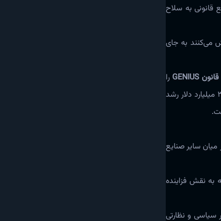
 قانونی به سلاح
 می‌کنند به جای
قانون GENIUS
را
تصویب کرد که قوانین واضح‌تری را برای استیبل‌کوین‌های پرداخت وضع می‌کند. از زمان تصویب این قانون، بازار کل استیبل‌کوین‌ها به بیش از ۳۰۰ میلیارد دلار رشد
 میان سایر صنایع
 به نقش فزاینده
 سیاسی و نظارتی