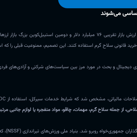
 اساسی می‌شوند
است (با ارزش بازار تقریبی ۷۶ میلیارد دلار و دومین استیبل‌کوین بزرگ بازا
رزهای دیجیتال و بحث در مورد مرز بین سیاست‌های شرکتی و آزادی‌های فر
احی، از جمله سلاح گرم، مهمات، چاقو، مواد منفجره یا لوازم جانبی مرتب
این کشف بلافاصله با انتقاد 