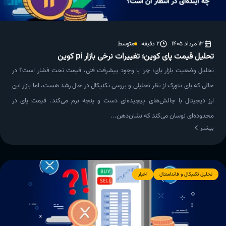
13 مرداد 1405
2 دقیقه
متوسط
تحلیل قیمت پای کوین؛ تغییرات نرخی بازار pi کوین
تحلیل وضعیت بازار پای؛ چرا با وجود پیشرفت فنی، قیمت تحت فشار است؟ در
حالی که پای نتورک از نظر تحلیلی و بررسی تکنیکال در حال رشد هست، اما بازار این
ارز دیجیتال با چالش‌های پیچیده‌ای دست و پنجه نرم می‌کند. قیمت پای در
محدوده‌ای نوسان می‌کند که نشان‌دهن...
بیشتر
تحلیل تکنیکال و فاندامنتال
اخبار