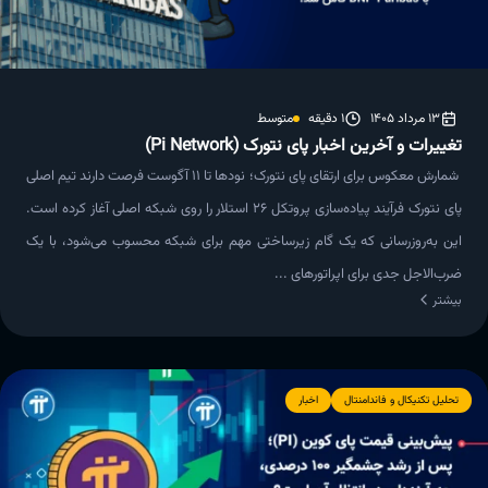
13 مرداد 1405
1 دقیقه
متوسط
تغییرات و آخرین اخبار پای نتورک (Pi Network)
شمارش معکوس برای ارتقای پای نتورک؛ نودها تا ۱۱ آگوست فرصت دارند تیم اصلی
پای نتورک فرآیند پیاده‌سازی پروتکل ۲۶ استلار را روی شبکه اصلی آغاز کرده است.
این به‌روزرسانی که یک گام زیرساختی مهم برای شبکه محسوب می‌شود، با یک
ضرب‌الاجل جدی برای اپراتورهای ...
بیشتر
تحلیل تکنیکال و فاندامنتال
اخبار