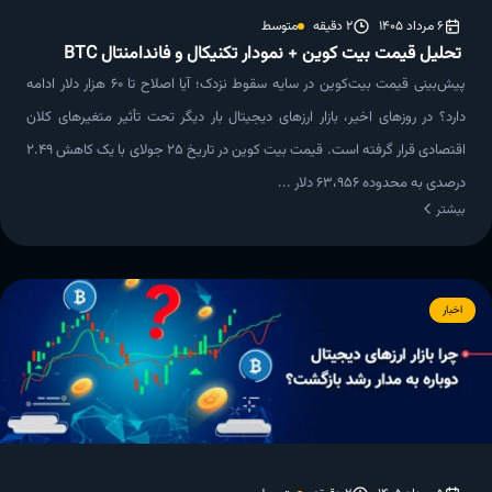
6 مرداد 1405
2 دقیقه
متوسط
تحلیل قیمت بیت کوین + نمودار تکنیکال و فاندامنتال BTC
پیش‌بینی قیمت بیت‌کوین در سایه سقوط نزدک؛ آیا اصلاح تا ۶۰ هزار دلار ادامه
دارد؟ در روزهای اخیر، بازار ارزهای دیجیتال بار دیگر تحت تأثیر متغیرهای کلان
اقتصادی قرار گرفته است. قیمت بیت کوین در تاریخ ۲۵ جولای با یک کاهش ۲.۴۹
درصدی به محدوده ۶۳،۹۵۶ دلار ...
بیشتر
اخبار