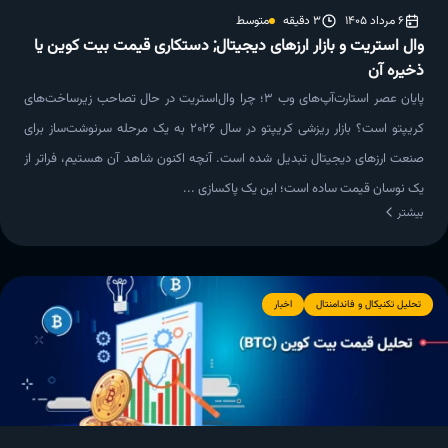
6 مرداد 1405
3 دقیقه
متوسط
وال استریت و بازار ارزهای دیجیتال; دستکاری قیمت بیت کوین یا
ذخیره آن
پایان عصر استارت‌آپ‌های وب 3؛ چرا وال‌استریت در حال تصاحب زیرساخت‌های
کریپتو است؟ بازار ریزشی کریپتو در سال 2026 به یک مرحله سرنوشت‌ساز برای
صنعت ارزهای دیجیتال تبدیل شده است. آنچه اکنون شاهد آن هستیم، فراتر از
یک نوسان قیمت ساده است؛ این یک پاکسازی ...
بیشتر
تحلیل تکنیکال و فاندامنتال
اخبار