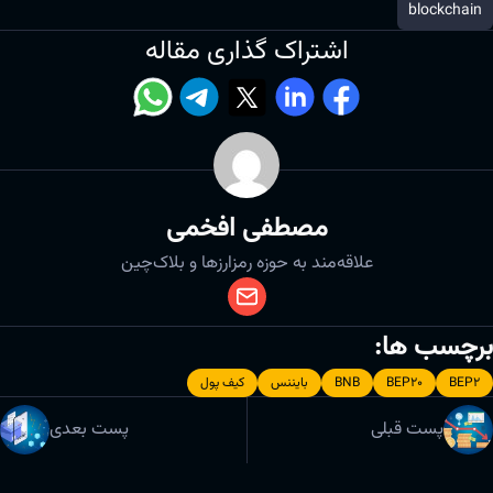
blockchain
اشتراک گذاری مقاله
مصطفی افخمی
علاقه‌مند به حوزه رمزارزها و بلاک‌چین
برچسب ها:
BEP2
BEP20
BNB
بایننس
کیف پول
پست قبلی
پست بعدی