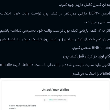
به آن کنترل کامل داریم تهیه کنیم.
آدرس BEP20 دارایی موردنظر در کیف پول تراست والت خود، انتخاب
مناسبی ‌‌‌می‌باشد.
اگر به ۱۲ کلمه بازیابی کیف پول تراست والت خود دسترسی نداشته باشیم
می‌توانیم با دنبال کردن مراحل زیر، کیف پول تراست خود را به اکستنشن
BNB chain متصل کنیم.
گام اول: باز کردن قفل کیف پول
اکنون وارد سایت بایننس شده و با انتخاب قسمت Unlock گزینه mobile
wallet را انتخاب می‌کنیم.