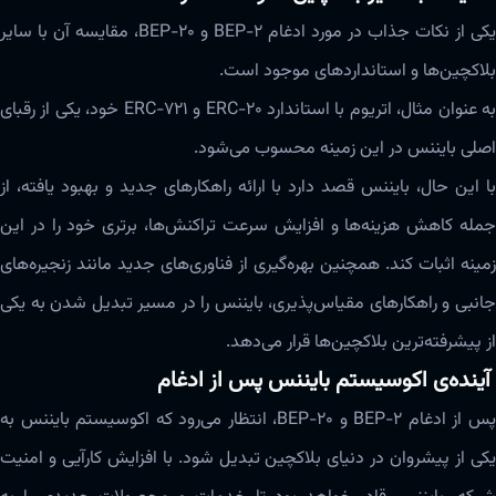
یکی از نکات جذاب در مورد ادغام BEP-2 و BEP-20، مقایسه آن با سایر
بلاکچین‌ها و استانداردهای موجود است.
به عنوان مثال، اتریوم با استاندارد ERC-20 و ERC-721 خود، یکی از رقبای
اصلی بایننس در این زمینه محسوب می‌شود.
با این حال، بایننس قصد دارد با ارائه راهکارهای جدید و بهبود یافته، از
جمله کاهش هزینه‌ها و افزایش سرعت تراکنش‌ها، برتری خود را در این
زمینه اثبات کند. همچنین بهره‌گیری از فناوری‌های جدید مانند زنجیره‌های
جانبی و راهکارهای مقیاس‌پذیری، بایننس را در مسیر تبدیل شدن به یکی
از پیشرفته‌ترین بلاکچین‌ها قرار می‌دهد.
آینده‌ی اکوسیستم بایننس پس از ادغام
پس از ادغام BEP-2 و BEP-20، انتظار می‌رود که اکوسیستم بایننس به
یکی از پیشروان در دنیای بلاکچین تبدیل شود. با افزایش کارآیی و امنیت