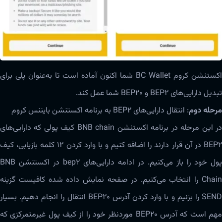
اکستنشن کروم BC Wallet شما اکنون آماده است تا‌‌ به‌عنوان پلی برای
تبدیل دارایی‌های BEP2 و BEP20 شما عمل کند.
مرحله دوم
: انتقال دارایی‌های BEP2 به برنامه اکستنشن بایننس کروم
در این مرحله در برنامه اکستنشن BNB chain کیف پولی که دارایی‌های
BEP2 در آن قرار دارند را اضافه کنیم و با وارد کردن ۱۲ کلمه بازیابی، کیف
پول خود را باز می‌کنیم. در ادامه دارایی‌های bep2 در اکستنشن BNB
Chain را انتخاب می‌کنیم. در صفحه نمایش داده شده کافیست گزینه
SEND را بزنیم و با وارد کردن آدرس BEP20 انتقال را انجام دهیم. بسیار
مهم است که آدرس BEP20 موردنظر خود را از کیف پول غیرمتمرکزی که