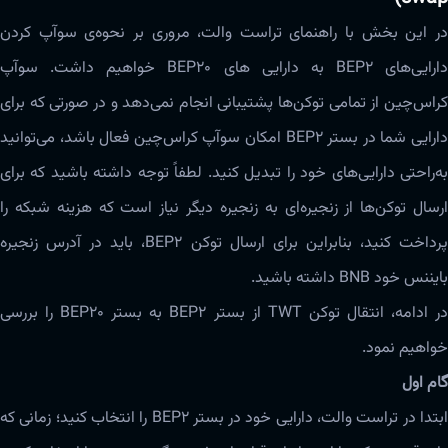
در این بخش با راهنمای تراست والت، مروری بر نحوه‌ی‌ سوآپ کردن
دارایی‌های BEP2 به دارایی های BEP20 خواهیم داشت. سوآپ
کراس‌چین از تمامی توکن‌ها پشتیبانی انجام نمی‌دهد و در صورتی که برای
دارایی شما در بستر BEP2 امکان‌‌‌ سوآپ کراس‌چین فعال باشد، می‌توانید
به‌راحتی دارایی‌های خود را تبدیل کنید. لطفاً توجه داشته باشید که برای
ارسال توکن‌ها از زنجیره‌ای به زنجیره دیگر نیاز است که هزینه شبکه را
پرداخت کنید، بنابراین برای ارسال توکن BEP2، باید در آدرس زنجیره
بایننس خود BNB داشته باشید.
در ادامه، انتقال توکن TWT از بستر BEP2 به بستر BEP20 را بررسی
خواهیم نمود.
گام اول
ابتدا در تراست والت، دارایی خود در بستر BEP2 را انتخاب کنید؛ زمانی که