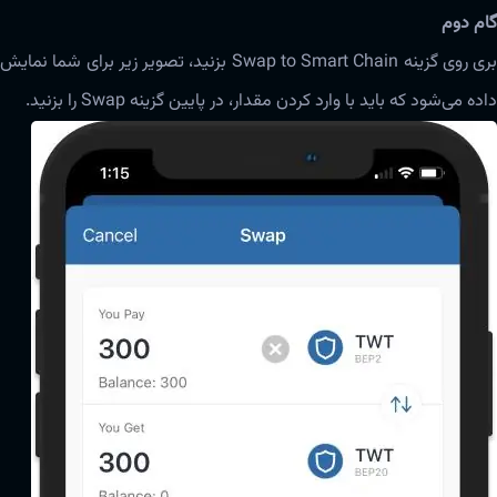
گام دوم
بری روی گزینه‌ Swap to Smart Chain بزنید، تصویر زیر برای شما نمایش
داده می‌شود که باید با وارد کردن مقدار، در پایین گزینه Swap را بزنید.