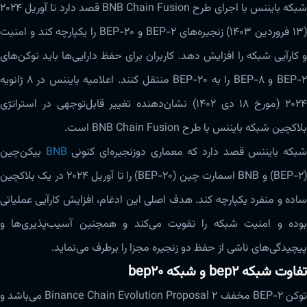
شبکه بایننس با اجرای طرح BNB Chain Fusion قصد دارد تا آوریل 2024
(۱۳ فروردین ۱۴۰۳) زنجیره‌های BEP-2 و BEP-20 را یکپارچه کند و امنیت
و ‌‌کارآیی شبکه را افزایش دهد. کاربران برای حفظ دارایی‌ها باید توکن‌های
BEP-2 و BEP-8 را به BEP-20 منتقل کنند. اعلامیه بایننس در 8 ژانویه
2024 (مورخ ۱۸ دی ۱۴۰۲)‌‌‌ نشان‌‌‌دهنده تغییر قابل‌توجهی در استراتژی
بلاکچین شبکه بایننس با طرح BNB Chain Fusion است.
بکه بایننس قصد دارد که معماری دوزنجیره‌ای کنونی
BNB
بیکن‌چین
(BEP-2) و BNB اسمارت چین (BEP-20) را تا آوریل 2024 در یک ‌‌‌بلاکچین
ساده و منفرد یکپارچه کند. هدف اصلی این ادغام، افزایش ‌‌کارآیی عملیاتی
بوده و امنیت شبکه را تقویت می‌کند و همچنین آسیب‌‌پذیری‌ها و
پیچیدگی‌های ناشی از حفظ دو زنجیره مجزا را برطرف می‌نماید.
تفاوت شبکه bep2 و شبکه bep20
توکن BEP-2 مخفف Binance Chain Evolution Proposal 2 ‌‌‌می‌باشد و