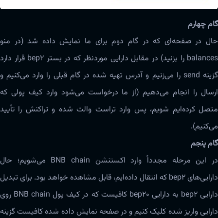
گام چهارم
حال در صفحه‌ای که در گام دوم برای ما نمایش داده شد (در منو
balances را بزنید) در مقابل دارایی موردنظر که در بستر bep2 قرار دارد
گزینه‌ send را می‌زنیم و آدرس تهیه شده در گام قبلی را وارد می‌کنیم و
ارسال را انجام می‌دهیم (از ما درخواست می‌شود وارد کیف پولی که
متصل کرده‌ایم شویم، پس وارد تراست والت شده و تراکنش را تأیید
می‌کنیم).
گام پنجم
در این مرحله مجدداً وارد اکستنشن BNB chain می‌شویم؛ حال
دارایی‌های bep2 که انتقال داده‌ایم، قابل مشاهده خواهد بود. برای تبدیل
دارایی bep2 به دارایی bep20 کافیست که در کیف پول BNB chain روی
دارایی واریز شده کلیک کنیم و در صفحه نمایش داده شده کافیست گزینه