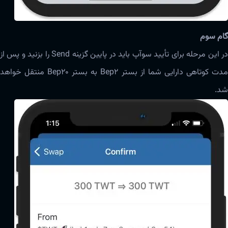
گام سوم
در این مرحله برای تأیید‌‌‌ سوآپ باید در پایین گزینه‌ Send را بزنید و پس از
مدت کوتاهی دارایی شما از بستر Bep2 به بستر Bep20 منتقل خواهد
شد.