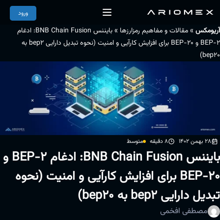
ورود
»
»
آریومکس
مقالات و مفاهیم رمزارزها
بایننس BNB Chain Fusion: ادغام
BEP-2 و BEP-20 برای افزایش ‌‌کارآیی و امنیت (نحوه تبدیل دارایی bep2 به
bep20)
28 بهمن 1402
8 دقیقه
متوسط
بایننس BNB Chain Fusion: ادغام BEP-2 و
BEP-20 برای افزایش ‌‌کارآیی و امنیت (نحوه
تبدیل دارایی bep2 به bep20)
مصطفی افخمی