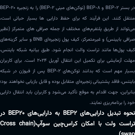
در بستر BEP-2 و BEP-8 (توکن‌های مینی BEP-2) را به زنجیره‌ BEP-20
منتقل کنند. این فرآیند که برای حفظ دارایی ها بسیار حیاتی است،
می‌تواند از طریق پلتفرم‌های مختلف از جمله صرافی های متمرکز (نظیر
صرافی بایینس) و غیرمتمرکز، کیف پول زنجیره‌ای BNB و سایر گزینه‌های
کیف پول‌ها مانند تراست والت انجام شود. طبق بیانیه‌ شبکه بایننس،
مهلت آزمایشی برای تکمیل این انتقال آوریل 2024 است. برای کاربران
بسیار مهم است که بدانند توکن‌های BEP-2‌‌‌ پس از فیوژن در شبکه
بایننس، فاقد پشتیبانی زنجیره‌ای متقابل بوده و قابل بازیابی نخواهند بود؛
بنابراین، جهت اقدام به موقع تأکید می‌شود و کاربران باید انتقال دارایی
خود را برنامه‌ریزی نمایند.
نحوه تبدیل دارایی‌های BEP2 به دارایی‌های BEP20 در
تراست ولت با امکان کراس‌چین سوآپ(Cross chain
swap)