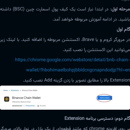
رحله اول
: در ابتدا نیاز است یک کیف پول اسمارت چین (BSC) داشته
باشید. در ادامه آموزش مربوطه خواهد آمد.
گام اول
در مرورگر کروم و یا Brave، اکستنشن مربوطه را اضافه کنید. با لینک زیر
می‌توانید این اکستنشن را نصب کنید.
https://chrome.google.com/webstore/detail/bnb-chain-
wallet/fhbohimaelbohpjbbldcngcnapndodjp?hl=en
Extension بالا را مطابق تصویر با زدن گزینه Add نصب کنید.
گام دوم: دسترسی برنامه Extension
بر روی افزونه chrome که مانند قطعه‌ای از یک پازل در نوار بالای مرورگر