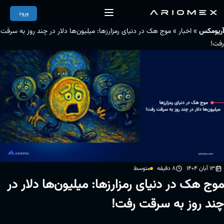
ورود
»
»
آریومکس
اخبار
موج هک در دنیای رمزارزها: میلیون‌ها دلار در چند روز به سرقت
رفت!
13 آبان 1404
8 دقیقه
متوسط
موج هک در دنیای رمزارزها: میلیون‌ها دلار در
چند روز به سرقت رفت!