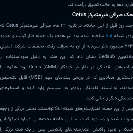
قراردادها به حالت تعلیق درآمده‌اند.
هک صرافی غیرمتمرکز Cetus
چند روز قبل از این حادثه، در تاریخ ۲۲ مه، صرافی غیرمتمرکز Cetus که
وی شبکه
Sui
ساخته شده بود نیز هدف یک حمله قرار گرفت و حدود
۲۲۳ میلیون دلار سرمایه از آن به سرقت رفت. تحقیقات شرکت امنیتی
بلاکچین Dedaub نشان داد که این هک به دلیل سوءاستفاده از
پارامترهای نقدینگی در بازارساز خودکار (AMM) Cetus بود. هکرها با
دستکاری مقادیری که در بررسی بیت‌های مهم (MSB) قابل تشخیص
نبودند، توانستند نقدینگی زیادی به سیستم وارد کرده و استخرهای
نقدینگی دیگر را خالی کنند.
پس از این حمله، اعتبارسنج‌های شبکه Sui توانستند بخش بزرگی از وجوه
سرقت شده را مسدود کنند، اما این حادثه بحث‌هایی درباره تمرکزگرایی
شبکه و نحوه واکنش اعتبارسنج‌های بلاکچین پس از یک هک بزرگ را