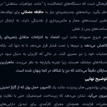
فرهنگی است که دستگاه‌های امضاکننده را “مانند جواهرات سلطنتی” در
ظر بگیرد. برنامه‌های چندزنجیره‌ای نیاز به
حافظه عضلانی
برای توقف‌ها،
تغییر لیست‌های مجاز و عکس‌برداری از نقدینگی دارند، نه ارتجال در
ساعت‌های پس از نقض.
هر خروج صبورانه مانند این،
اعتماد به انتزاعات متقابل زنجیره‌ای را
اهش می‌دهد
و تیم‌ها را تحت فشار قرار می‌دهد تا نه تنها کد، بلکه
عملیات خود را نیز ممیزی کنند. در حالی که کاربران به دنبال سود در
شبکه‌های مختلف هستند زیرا تجربه یکپارچه به نظر می‌رسد،
ماهرترین
سارقان دقیقاً می‌دانند که درز یا شکاف در کجا پنهان شده است
.
توضیح نهایی
روش پولشویی هکر ریدیِنت، مانند یک
کامیون حمل پول که از گاراژ امنیتی
یرون می‌آید
، نشان می‌دهد که زیرساخت غیرمتمرکز، حتی با نظارت و
مقررات فزاینده، همچنان مجرای کارآمدی برای تبدیل دارایی‌های