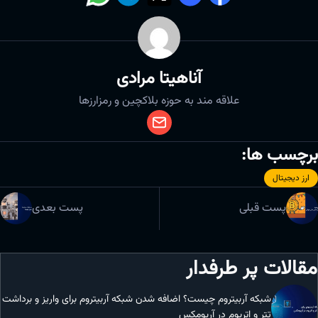
آناهیتا مرادی
علاقه مند به حوزه بلاکچین و رمزارزها
برچسب ها:
ارز دیجیتال
پست قبلی
پست بعدی
مقالات پر طرفدار
شبکه آربیتروم چیست؟ اضافه شدن شبکه آربیتروم برای واریز و برداشت
تتر و اتریوم در آریومکس