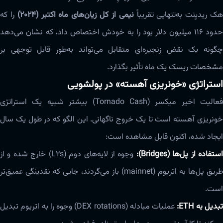
ک ریدیِنت به‌تنهایی تقریباً
نیمی از کل زیان‌های ماه اکتبر (۲۰۲۴)
را که
حدود ۱۱۶ میلیون دلار بود را به خودش اختصاص داد، که نشان می‌دهد
چگونه یک نقض زنجیره‌ای متقابل می‌تواند به‌طور قابل توجهی بر
مشخصات ریسک یک ماه تأثیر بگذارد.
استراتژی «خونریزی آهسته» در پولشویی
فعالیت اخیر میکسر (Tornado Cash) بیشتر شبیه یک استراتژی
خونریزی آهسته است تا یک خروج ناگهانی. این الگو که در طول یک سال
ایجاد شده، اکنون قابل مشاهده است:
ستفاده از پل‌ها (Bridges):
وجوه از لایه‌های دوم (L2s) خارج شده و از
طریق پل‌ها به اتریوم (mainnet) باز می‌گردند، جایی که نقدینگی عمیق‌تر
است.
بدیل به ETH:
عملیات مبادله (DEX rotations) وجوه را به اتریوم تبدیل