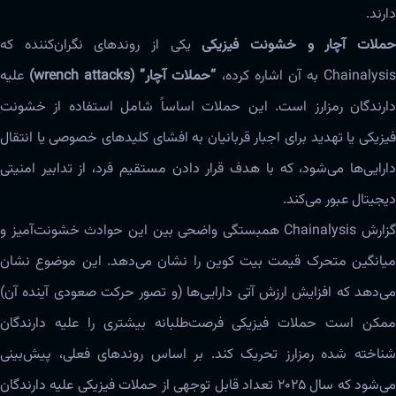
دارند.
ملات آچار و خشونت فیزیکی
یکی از روندهای نگران‌کننده که
Chainalysi به آن اشاره کرده،
“حملات آچار” (wrench attacks)
علیه
دارندگان رمزارز است. این حملات اساساً شامل استفاده از خشونت
فیزیکی یا تهدید برای اجبار قربانیان به افشای کلیدهای خصوصی یا انتقال
دارایی‌ها می‌شود، که با هدف قرار دادن مستقیم فرد، از تدابیر امنیتی
دیجیتال عبور می‌کند.
گزارش Chainalysis همبستگی واضحی بین این حوادث خشونت‌آمیز و
میانگین متحرک قیمت بیت کوین را نشان می‌دهد. این موضوع نشان
می‌دهد که افزایش ارزش آتی دارایی‌ها (و تصور حرکت صعودی آینده آن)
ممکن است حملات فیزیکی فرصت‌طلبانه بیشتری را علیه دارندگان
شناخته شده رمزارز تحریک کند. بر اساس روندهای فعلی، پیش‌بینی
می‌شود که سال ۲۰۲۵ تعداد قابل توجهی از حملات فیزیکی علیه دارندگان