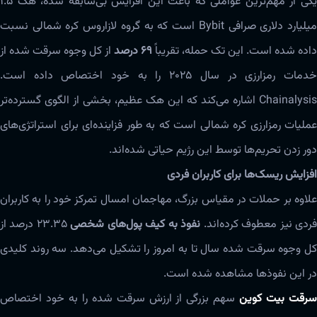
یکی از مهم‌ترین عواملی که باعث این افزایش بی‌سابقه شده، هک ۱.۵
میلیارد دلاری صرافی Bybit است که به گروه لازاروس کره شمالی نسبت
داده شده است. این تک حمله، تقریباً
۶۹ درصد
از کل وجوه سرقت شده از
خدمات رمزارزی در سال ۲۰۲۵ را به خود اختصاص داده است.
Chainalysis اشاره می‌کند که این هک عظیم، بخشی از الگوی گسترده‌تر
عملیات رمزارزی کره شمالی است که به طور فزاینده‌ای برای استراتژی‌های
دور زدن تحریم‌ها توسط این رژیم حیاتی شده‌اند.
افزایش ریسک‌ها برای کاربران فردی
علاوه بر حملات در مقیاس بزرگ، مهاجمان امسال تمرکز خود را به کاربران
ردی نیز معطوف کرده‌اند.
نفوذ به کیف پول‌های شخصی
۲۳.۳۵ درصد از
کل وجوه سرقت شده سال تا به امروز را تشکیل می‌دهد. سه روند کلیدی
در این نفوذها مشاهده شده است.
رقت بیت کوین
سهم بزرگی از ارزش سرقت شده را به خود اختصاص