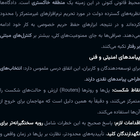
حیط قانونی کنونی در این زمینه یک
منطقه خاکستری
است. دادگاه‌ها
نظریه‌های گسترده دولت در مورد تحریم نرم‌افزارهای غیرمتمرکز را محدود
کرده‌اند و در نتیجه، ابزارهای حفظ حریم خصوصی به کار خود ادامه
ی‌دهند. صرافی‌ها به جای ممنوعیت‌های کلی، بیشتر بر
کنترل‌های مبتنی
بر رفتار
تکیه می‌کنند.
پیامدهای امنیتی و فنی
برای توسعه‌دهندگان و کاربران، این اتفاق درسی ملموس دارد:
انتخاب‌های
طراحی پیامدهای نقدی دارند
.
قاط شکست:
پل‌ها و روترها (Routers) ارزش و حالت‌های شکست را
متمرکز می‌کنند، و دقیقاً به همین دلیل است که مهاجمان برای خروج از
آن‌ها استفاده می‌کنند.
قدامات لازم:
پاسخ صحیح به این خطرات شامل
رویه سختگیرانه‌تر برای
گهدارندگان کلید
، تأییدیه‌های محدودتر، نظارت بر پل‌ها در زمان واقعی و