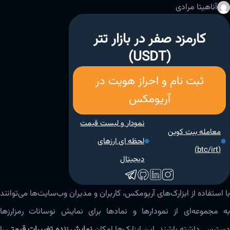
آناهیتا مرادی
کارمزد صفر در بازار تتر
(USDT)
ثبت نام و احراز هویت در
آریومکس
نمودار و لیست قیمت
معامله بیت کوین
لحظه ای ارزهای
(btc/irt)
دیجیتال
با استفاده از ابزارک‌های آریومکس، کاربران و مدیران وب‌سایت‌ها می‌توانند
به مجموعه‌ای از نمودارها و نمادها برای نمایش نوسانات رمزارزها
سترسی داشته باشند. این ابزارک‌ها امکان
نمایش زنده تغییرات قیمتی
را