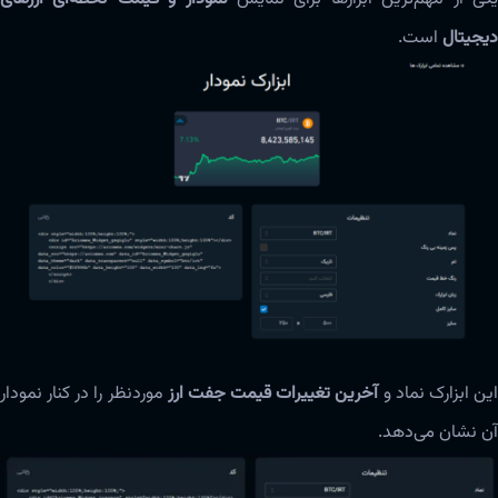
دیجیتال
است.
ین ابزارک نماد و
آخرین تغییرات قیمت جفت ارز
موردنظر را در کنار نمودار
آن نشان می‌دهد.