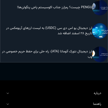
PENGU چیست؟ رمزارز جذاب اکوسیستم پاجی پنگوئن‌ها!
ارز دیجیتال یو اس دی سی (USDC) به لیست ارزهای آریومکس در
تاریخ 28 اسفند اضافه شد
ارز دیجیتال نتورک آتوماتا (ATA): راه حلی برای حفظ حریم خصوصی در
وب
درباره
راهنما
درباره آریومکس