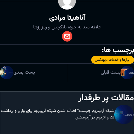
آناهیتا مرادی
علاقه مند به حوزه بلاکچین و رمزارزها
برچسب ها:
ابزارها و خدمات آریومکس
پست قبلی
پست بعدی
مقالات پر طرفدار
شبکه آربیتروم چیست؟ اضافه شدن شبکه آربیتروم برای واریز و برداشت
تتر و اتریوم در آریومکس