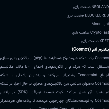
NEOLAND صنعت بازی
BLOCKLORDS صنعت بازی
Moonlight
CryptoFast صنعت بازی
XPET صنعت بازی
پلتفرم اتم (Cosmos)
Cosmos یک شبکه غیرمتمرکز همتا‌به‌همتا (p2p) از بلاکچین‌های موازی
مستقل است که هرکدام از الگوریتم‌های اجماع BFT مانند مکانیسم
اجماع Tendermint پشتیبانی می‌کنند و به‌عنوان راه‌حلی از شبکه
Cosmos به‌عنوان میانجی بین بلاکچین‌های مجزای در حال اجرا، در شبکه
غیرمتمرکز آن عمل‌ می‌کند. کیت توسعه نرم‌افزار (SDK) در پلتفرم
Cosmos به توسعه‌دهندگان چهارچوبی‌ می‌دهد تا برنامه‌های غیرمتمرکز