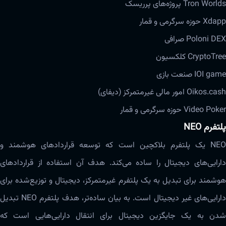
Tron Worlds پروژه‌های پرریسک
Xdapp حوزه‌ سرگرمی و قمار
Poloni DEX صرافی
CryptoTree کلکسیون
IOI game صنعت بازی
Oikos.cash امور مالی غیرمتمرکز (دیفای)
Video Poker حوزه‌ سرگرمی و قمار
پلتفرم NEO
NEO یک پلتفرم بلاکچین است که توسعه قراردادهای هوشمند و
دارایی‌های دیجیتال را ساده‌ می‌کند. هدف آن استفاده از قراردادهای
هوشمند برای تبدیل به یک پلتفرم غیرمتمرکز، دیجیتال و توزیع‌شده برای
دارایی‌های غیر دیجیتال است. به بیان ساده‌تر، هدف پلتفرم NEO تبدیل
شدن به یک جایگزین دیجیتال برای انتقال دارایی‌هایی است که