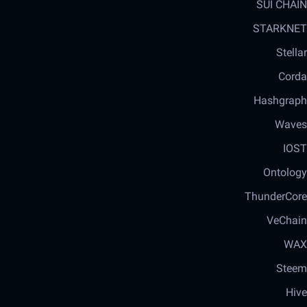
SUI CHAIN
STARKNET
Stellar
Corda
Hashgraph
Waves
IOST
Ontology
ThunderCore
VeChain
WAX
Steem
Hive