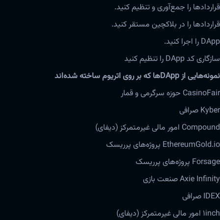
قراردادها را جمع‌آوری و تنظیم کنید.
قراردادها را در بلاکچین مستقر کنید.
DApp را اجرا کنید.
سازگاری کد DApp را تنظیم کنید
نمونه‌هایی از DApp‌ها که بر‌‌ روی اتریوم ساخته شده‌اند
CasinoFair حوزه‌ سرگرمی و قمار
Kyber صرافی
Compound امور مالی غیرمتمرکز (دیفای)
EthereumGold.io پروژه‌های پرریسک
Forsage پروژه‌های پرریسک
Axie Infinity صنعت بازی
IDEX صرافی
1inch امور مالی غیرمتمرکز (دیفای)