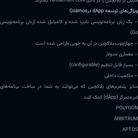
مبتنی بر بلاکچین را در بالای Tendermint Core بسازند.
ویژگی‌های‌‌ توسعه dApp درCosmos
– یک زبان برنامه‌‌نویسی تایپ شده و کامپایل شده (زبان برنامه‌‌نویسی
Go)
– چهارچوب بلاکچین در آن به خوبی طراحی شده است
– معماری مدولار
– بسیار قابل تنظیم (configurable)
– حاکمیت داخلی
سایر پلتفرم‌های بلاکچین که می‌توانند به شما در ساخت برنامه‌های
غیرمتمرکز (dApp) کمک کنند
POLYGON
ARBITRUM
APTOS