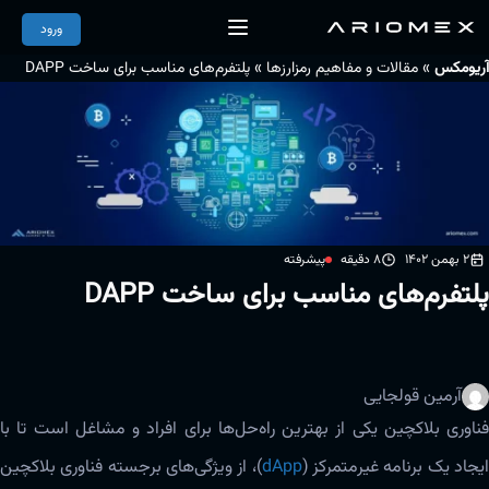
ورود
»
»
آریومکس
مقالات و مفاهیم رمزارزها
پلتفرم‌های مناسب برای ساخت DAPP
2 بهمن 1402
8 دقیقه
پیشرفته
پلتفرم‌های مناسب برای ساخت DAPP
آرمین قولجایی
فناوری بلاکچین یکی از بهترین راه‌حل‌ها برای افراد و مشاغل است تا با
یجاد یک برنامه غیرمتمرکز (
dApp
)، از ویژگی‌های برجسته‌ فناوری بلاکچین