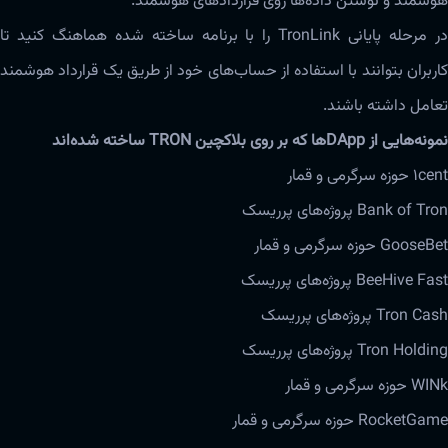
هوشمند و نوشتن داده‌ها روی قراردادهای هوشمند.
در مرحله‌ پایانی TronLink را با برنامه ساخته شده هماهنگ کنید تا
کاربران بتوانند با استفاده از حساب‌های خود از طریق یک قرارداد هوشمند
تعامل داشته باشند.
نمونه‌هایی از DApp‌ها که بر‌‌ روی بلاکچین TRON ساخته شده‌اند
1cent حوزه‌ سرگرمی و قمار
Bank of Tron پروژه‌های پرریسک
GooseBet حوزه‌ سرگرمی و قمار
BeeHive Fast پروژه‌های پرریسک
Tron Cash پروژه‌های پرریسک
Tron Holding پروژه‌های پرریسک
WINk حوزه‌ سرگرمی و قمار
RocketGame حوزه‌ سرگرمی و قمار