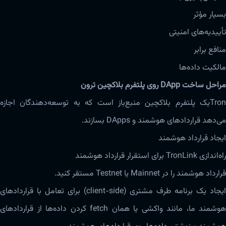
بسیار ‌‌‌مؤثر
تأییدیه‌های امنیتی
منافع برابر
مالکیت داده‌ها
مراحل ساخت DApp روی پلتفرم بلاکچین ترون
Tronیک پلتفرم ‌‌‌‌‌بلاکچین ‌‌‌‌منبع‌باز است که به توسعه‌دهندگان اجازه‌
می‌دهد قراردادهای هوشمند و DApps بسازند.
ایجاد قرارداد هوشمند
راه‌اندازی TronLink برای استقرار قرارداد هوشمند
قرارداد هوشمند را در Mainnet یا Testnet مستقر کنید.
ایجاد یک برنامه طرف مشتری (client-side) برای تعامل با قراردادهای
هوشمند ما، مانند واکشی یا همان fetch کردن داده‌ها از قراردادهای