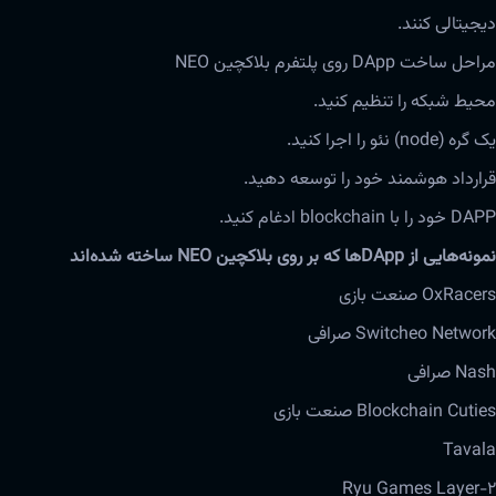
دیجیتالی کنند.
مراحل ساخت DApp روی پلتفرم بلاکچین NEO
محیط شبکه را تنظیم کنید.
یک گره (node) نئو را اجرا کنید.
قرارداد هوشمند خود را توسعه دهید.
DAPP خود را با blockchain ادغام کنید.
نمونه‌هایی از DApp‌ها که بر‌‌ روی بلاکچین NEO ساخته شده‌اند
OxRacers صنعت بازی
Switcheo Network صرافی
Nash صرافی
Blockchain Cuties صنعت بازی
Tavala
Ryu Games Layer-2