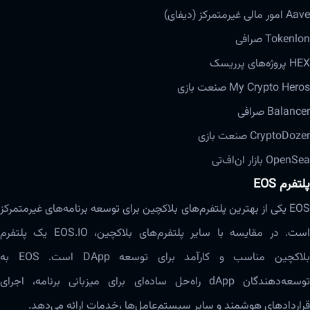
Aave امور مالی غیرمتمرکز (دیفای)
Tokenlon صرافی
HEX پروژه‌های پرریسک
My Crypto Heros صنعت بازی
Balancer صرافی
CryptoDozer صنعت بازی
OpenSea بازار ان‌اف‌تی
پلتفرم EOS
EOS یکی از بهترین پلتفرم‌های بلاکچین برای توسعه برنامه‌های غیرمتمرکز
است. در مقایسه با سایر پلتفرم‌های بلاکچین، EOS.IO یک پلتفرم
بلاکچین مناسب و کارآمد برای توسعه DApp است. EOS به
توسعه‌دهندگان dApp راه‌حل ساده‌‌‌ای برای میزبانی برنامه، اجرای
قراردادهای هوشمند و سایر سیستم‌عامل‌ها ،خدمات ارائه‌ می‌دهد.