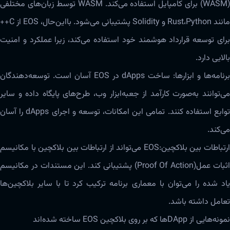
(WASM) برای کامپایل استفاده‌ می‌کند. WASM توسط زبان‌های مختلفی
مانند Rust،Python و Solidity پشتیبانی‌ می‌شود. بااین‌حال، EOS از C++
برای توسعه قرارداد هوشمند خود استفاده‌ می‌کند، زیرا عملکرد و امنیت
بالایی دارد.
برنامه‌ها و ابزارها: ساخت dApps در EOS آسان است. توسعه‌دهندگان
می‌توانند به‌صورت کارآمد از جعبه‌ابزار وب، طرح‌های پایگاه داده و سایر
توابع استفاده کنند. تمامی این امکانات، توسعه و اجرای dApps را آسان‌
می‌کند.
ارتباطات بین بلاکچین:EOS‌ می‌تواند از ارتباطات بین بلاکچین با مکانیسم
اثبات عمل(Proof Of Action) پشتیبانی کند. این مستندات در مکانیسم
یاد شده را‌ می‌توان با معماری برنامه ترکیب کرد تا با سایر بلاکچین‌ها
تعامل داشته باشد.
نمونه‌هایی از DApp‌ها که بر‌‌ روی بلاکچین EOS ساخته شده‌اند