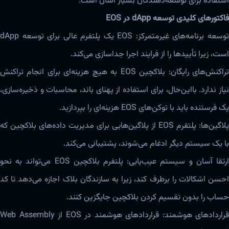
استفاده برای توسعه‌دهندگان بسیار آسان است.
فاکتورهای کلیدی توسعه dApp در EOS
توسعه‌ برنامه‌های غیرمتمرکز: EOS یک پلتفرم عالی برای توسعه dApp
است، زیرا تأیید‌ها را از فرایند اجرا جداسازی‌ می‌کند.
تراکنش‌های رایگان: ‌‌‌‌‌بلاکچین EOS به هیچ هزینه‌‌‌ای برای انجام تراکنش
نیاز ندارد. بااین‌حال، برای استفاده از پهنای باند، محاسبات و ذخیره‌سازی،
یک فرستنده باید با توکن‌های EOS هزینه‌‌‌ای را بپردازید.
پلاگین‌ها: پلتفرم EOS از پلاگین‌هایی برای مدیریت داده‌های بلاکچین که
با یک سیستم دیگر ادغام‌ می‌شوند، پشتیبانی‌ می‌کند.
ارتقا آسان و سیستم عیب‌یابی: پلتفرم بلاکچین EOS می‌تواند به نحو
احسن اشکالات را برطرف کند، زیرا به سازندگان بلاک اجازه‌ می‌دهد تا کد
حساب را بدون تقسیم کردن بلاکچین جایگزین کنند.
قراردادهای هوشمند: قراردادهای هوشمند در EOS از Web Assembly