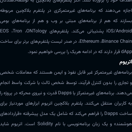
اهداف خود را برآورده کنند. اکثر پلتفرم‌های بلاکچین به توسعه‌دهندگان
اجازه می‌دهند که برنامه‌های غیرمتمرکزی در پلتفرم بلاکچین مربوطه
بسازند که هم از برنامه‌های مبتنی بر وب و هم از برنامه‌های بومی
iOS/Android پشتیبانی می‌کند. پلتفرم‌های EOS ،Tron ،ONTology
،Ethereum ،Binance Chain در صدر لیست پلتفرم‌های برتر برای ساخت
dApp قرار دارند که در ادامه هریک را بررسی خواهیم نمود.
اتریوم
برنامه‌های غیرمتمرکز غیر قابل نفوذ و ایمن هستند که معاملات شخصی
و تجاری را بدون کنترل فرآیند، توسط شخص ثالث یا شرکت واسط انجام
می‌دهند. برنامه‌های غیرمتمرکز یا Dapps قدرت و نیروی محرکه در پروژه را
به کاربران منتقل‌ می‌کنند. پلتفرم بلاکچین اتریوم ابزارهای موردنیاز برای
ساخت Dapps را فراهم‌ می‌کند که شامل یک مدل پیشرفته «قراردادهای
هوشمند» و یک زبان برنامه‌‌نویسی با نام Solidity است. اتریوم شاید