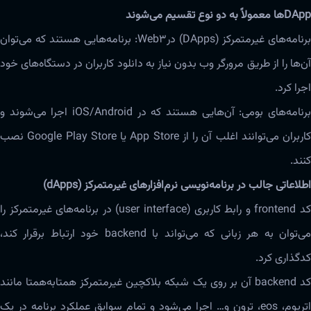
DApp‌ها معمولاً به دو نوع تقسیم‌ می‌شوند
برنامه‌های غیرمتمرکز (DApps) درWeb3:‌‌ برنامه‌هایی هستند که‌ می‌توان‌
آن‌ها را از طریق مرورگر وب بدون نیاز به دانلود کاربران در دستگاه‌های خود
اجرا کرد.
برنامه‌های بومی: آن‌هایی هستند که در iOS/Android اجرا‌ می‌شوند و
کاربران‌ می‌توانند اغلب آن را از‌‌ App Store یا Google Play Store نصب
کنند.
اطلاعاتی جالب در برنامه‌‌نویسی ‌‌نرم‌افزار‌های غیرمتمرکز (dApps)
کد frontend و رابط کاربری (user interface) در برنامه‌های غیرمتمرکز را‌
می‌توان به هر زبانی که‌ می‌تواند با backend خود ارتباط برقرار کند،
کدگذاری کرد.
کد backend آن بر روی یک شبکه بلاکچین غیرمتمرکز همتابه‌همتا مانند
اتریوم، eos، ترون و… اجرا می‌شود و تمام سوابق عملکرد برنامه در یک