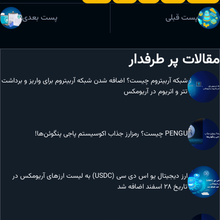
پست قبلی
پست بعدی
مقالات پر طرفدار
شبکه آربیتروم چیست؟ اضافه شدن شبکه آربیتروم برای واریز و برداشت
تتر و اتریوم در آریومکس
PENGU چیست؟ رمزارز جذاب اکوسیستم پاجی پنگوئن‌ها!
ارز دیجیتال یو اس دی سی (USDC) به لیست ارزهای آریومکس در
تاریخ 28 اسفند اضافه شد