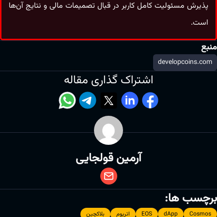
پذیرش مسئولیت کامل کاربر در قبال تصمیمات مالی و نتایج آن‌ها
است.
منبع
developcoins.com
اشتراک گذاری مقاله
آرمین قولجایی
برچسب ها:
Cosmos
dApp
EOS
اتریوم
بلاکچین